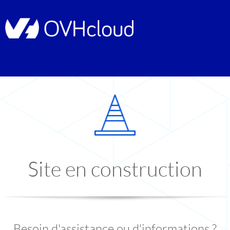
Site en construction
Besoin d'assistance ou d'informations ?